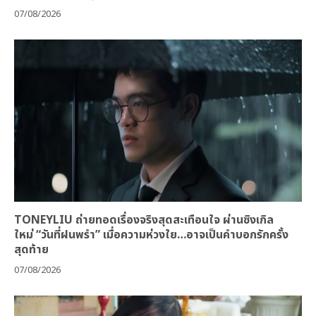
07/08/2026
TONEYLIU ถ่ายทอดเรื่องจริงสุดสะเทือนใจ ผ่านซิงเกิล
ใหม่ “วันที่ฝนพรำ” เมื่อความห่วงใย…อาจเป็นคำบอกรักครั้ง
สุดท้าย
07/08/2026