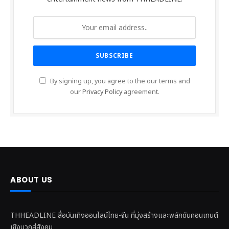
By signing up, you agree to the our terms and
our
Privacy Policy
agreement.
ABOUT US
THHEADLINE สื่อบันเทิงออนไลน์ไทย-จีน ที่มุ่งสร้างและพลักดันคอนเทนต์
เชิงบวกสู่สังคม