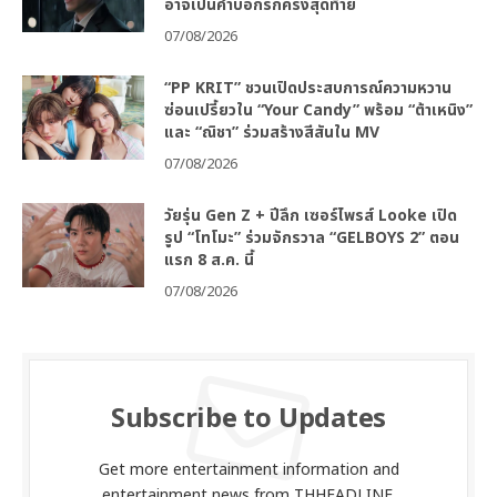
อาจเป็นคำบอกรักครั้งสุดท้าย
07/08/2026
“PP KRIT” ชวนเปิดประสบการณ์ความหวาน
ซ่อนเปรี้ยวใน “Your Candy” พร้อม “ต้าเหนิง”
และ “ณิชา” ร่วมสร้างสีสันใน MV
07/08/2026
วัยรุ่น Gen Z + ปีลึก เซอร์ไพรส์ Looke เปิด
รูป “โทโมะ” ร่วมจักรวาล “GELBOYS 2” ตอน
แรก 8 ส.ค. นี้
07/08/2026
Subscribe to Updates
Get more entertainment information and
entertainment news from THHEADLINE.