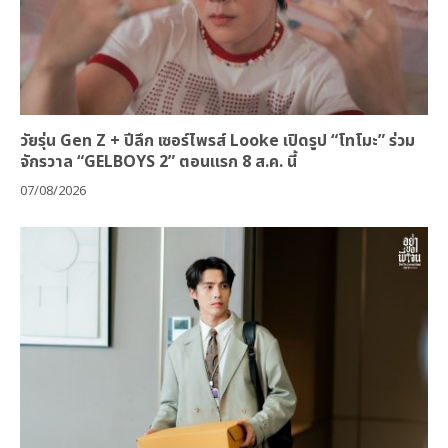
วัยรุ่น Gen Z + ปีลึก เซอร์ไพรส์ Looke เปิดรูป “โทโมะ” ร่วม
จักรวาล “GELBOYS 2” ตอนแรก 8 ส.ค. นี้
07/08/2026