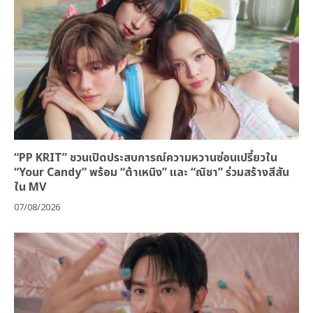
“PP KRIT” ชวนเปิดประสบการณ์ความหวานซ่อนเปรี้ยวใน
“Your Candy” พร้อม “ต้าเหนิง” และ “ณิชา” ร่วมสร้างสีสัน
ใน MV
07/08/2026