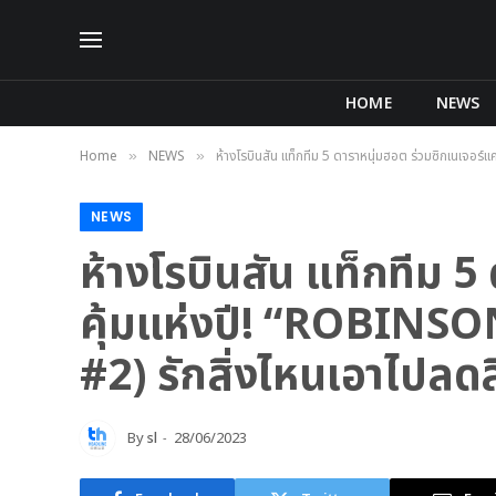
HOME
NEWS
Home
NEWS
ห้างโรบินสัน แท็กทีม 5 ดาราหนุ่มฮอต ร่วมซิกเนเจอร
»
»
NEWS
ห้างโรบินสัน แท็กทีม 
คุ้มแห่งปี! “ROBINSO
#2) รักสิ่งไหนเอาไปลดสิ
By
sl
28/06/2023