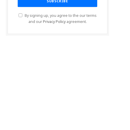
By signing up, you agree to the our terms
and our
Privacy Policy
agreement.