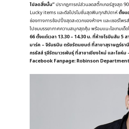
ไปลดสิ่งนั้น”
ปรากฎการณ์ส่วนลดสติ๊กเกอร์สูงสุด 90
Lucky items และดีลโปรโมชั่นสุดฟินทุกสัปดาห์
ตั้งแ
ช่องทางการช้อปปิ้งสุดสะดวกของห้างฯ และเซอร์ไพรส
ไปชมบรรยากาศความสนุกสุดคุ้ม พร้อมแนะไอเทมเด็ดโ
66 ตั้งแต่เวลา 13.30 – 14.30 น. ที่ห้างโรบินสัน 5 
มาร์ค – จิรันธนิน ตรัยรัตนยนต์ ที่สาขาสุราษฎร์ธา
กรธัสส์ รุจีรัตนาวรพันธุ์ ที่สาขาเชียงใหม่ และโอห์ม –
Facebook Fanpage: Robinson Department