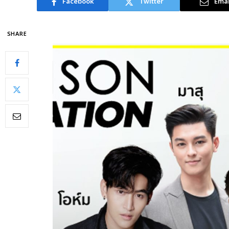
Facebook
Twitter
Emai
SHARE