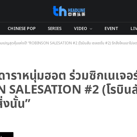
CHINESE POP
SERIES
VIDEO
EVENT
LI
์แคมเปญสุดคุ้มแห่งปี! “ROBINSON SALESATION #2 (โรบินสัน เซลเซชั่น #2) รักสิ่งไหนเอาไปลดสิ
5 ดาราหนุ่มฮอต ร่วมซิกเนเจ
N SALESATION #2 (โรบินสัน
่งนั้น”