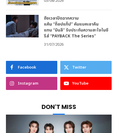
03/08/2026
ถึงเวลาปิดฉากความ
แค้น “ท็อปแท็ป” คัมแบคเอาคืน
แทน “มินลี” รับประกันความสะใจในซี
รีส์ “PAYBACK The Series”
31/07/2026
Facebook
Twitter
Instagram
YouTube
DON'T MISS