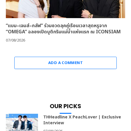
“แบม–เจมส์–กลัฟ” ร่วมอวดลุคคู่เรือนเวลาสุดหรูจาก
“OMEGA” ฉลองเปิดบูติกริมแม่น้ำแห่งแรก ณ ICONSIAM
07/08/2026
ADD A COMMENT
OUR PICKS
THHeadline X PeachLover | Exclusive
Interview