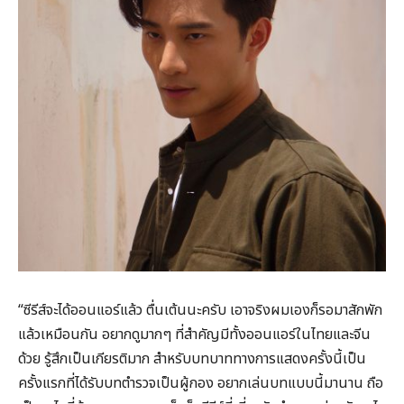
“ซีรีส์จะได้ออนแอร์แล้ว ตื่นเต้นนะครับ เอาจริงผมเองก็รอมาสักพัก
แล้วเหมือนกัน อยากดูมากๆ ที่สำคัญมีทั้งออนแอร์ในไทยและจีน
ด้วย รู้สึกเป็นเกียรติมาก สำหรับบทบาททางการแสดงครั้งนี้เป็น
ครั้งแรกที่ได้รับบทตำรวจเป็นผู้กอง อยากเล่นบทแบบนี้มานาน ถือ