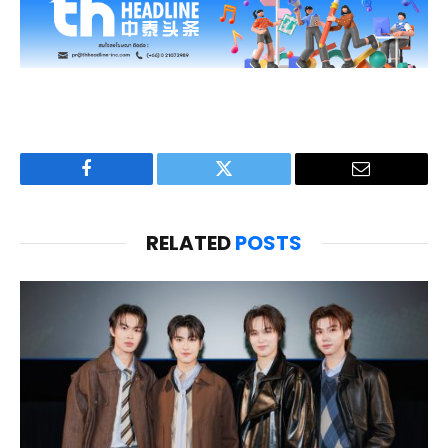
Facebook
Twitter
Email
RELATED
POSTS