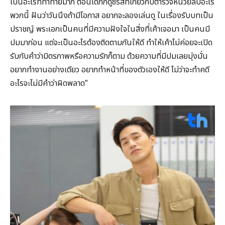
เป็นอะไรที่ท้าทายมาก ตอนเด็กก็ดูซีรีส์ที่เกี่ยวกับตำรวจหน่วยลับอะไร
พวกนี้ ฝันว่าวันนึงถ้ามีโอกาส อยากจะลองเล่นดู ในเรื่องรับบทเป็น
ปราชญ์ พระเอกเป็นคนที่มีความฝังใจในสิ่งที่เค้าเจอมา เป็นคนมี
ปมมาก่อน แต่จะเป็นอะไรต้องติดตามกันให้ดี ทำให้เค้าไม่ค่อยจะเปิด
รับกับคำว่ามิตรภาพหรือความรักก็ตาม ด้วยความที่มีปมเลยมุ่งมั่น
อยากทำงานอย่างเดียว อยากทำหน้าที่ของตัวเองให้ดี ไม่ว่าจะทำคดี
อะไรจะไม่มีคำว่าผิดพลาด”