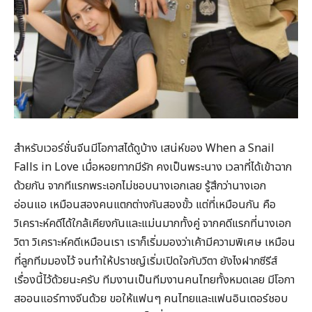
สำหรับเวอร์ชั่นจีนมีโอกาสได้ดูบ้าง เสน่ห์ของ When a Snail
Falls in Love เมื่อหอยทากมีรัก คงเป็นพระนาง เวลาที่ได้เข้าฉาก
ด้วยกัน จากทีแรกพระเอกไม่ชอบนางเอกเลย รู้สึกว่านางเอก
อ่อนแอ เหมือนสองคนแตกต่างกันสองขั้ว แต่ที่เหมือนกัน คือ
วิเคราะห์คดีได้ใกล้เคียงกันและแม่นมากทั้งคู่ จากคดีแรกที่นางเอก
วิตา วิเคราะห์คดีเหมือนเรา เราก็เริ่มมองว่าเค้ามีความพิเศษ เหมือน
ที่ลูกทีมมองไว้ จนทำให้ปราชญ์เริ่มเปิดใจกับวิตา ยังไงฝากซีรีส์
เรื่องนี้ไว้ด้วยนะครับ ทีมงานเป็นทีมงานคนไทยทั้งหมดเลย มีโอกา
สออนแอร์ทางจีนด้วย ขอให้แฟนๆ คนไทยและแฟนอินเตอร์ชอบ