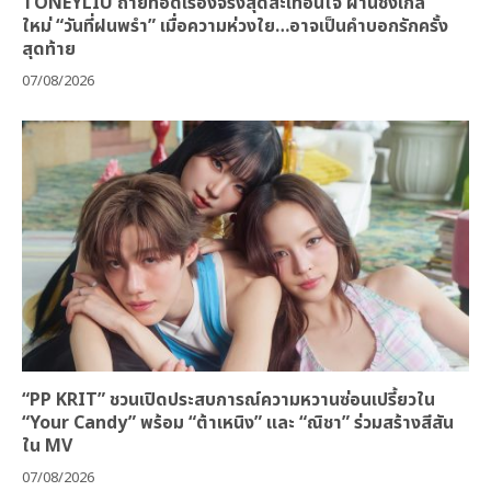
TONEYLIU ถ่ายทอดเรื่องจริงสุดสะเทือนใจ ผ่านซิงเกิล
ใหม่ “วันที่ฝนพรำ” เมื่อความห่วงใย…อาจเป็นคำบอกรักครั้ง
สุดท้าย
07/08/2026
“PP KRIT” ชวนเปิดประสบการณ์ความหวานซ่อนเปรี้ยวใน
“Your Candy” พร้อม “ต้าเหนิง” และ “ณิชา” ร่วมสร้างสีสัน
ใน MV
07/08/2026