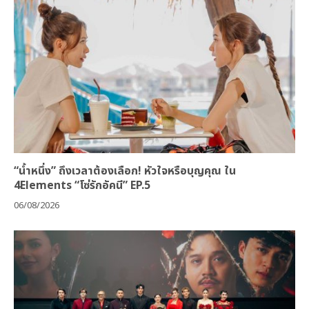
“น้ำหนึ่ง” ถึงเวลาต้องเลือก! หัวใจหรือบุญคุณ ใน
4Elements “โซ่รักอัคนี” EP.5
06/08/2026