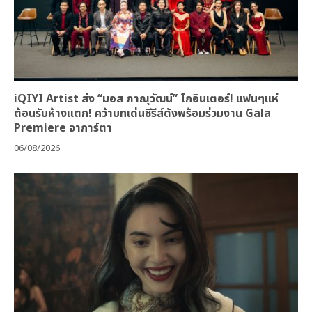
iQIYI Artist ส่ง “มอส ภาณุวัฒน์” โกอินเตอร์! แฟนๆแห่
ต้อนรับห้างแตก! คว้าบทเด่นซีรีส์ดังพร้อมร่วมงาน Gala
Premiere จาการ์ตา
06/08/2026