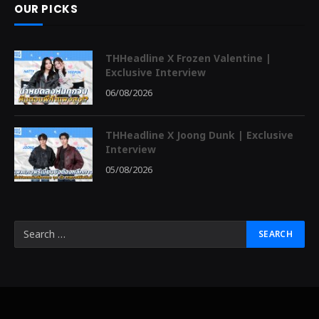
OUR PICKS
THHeadline X Frozen Valentine |
Exclusive Interview
06/08/2026
THHeadline X Joong Dunk | Exclusive
Interview
05/08/2026