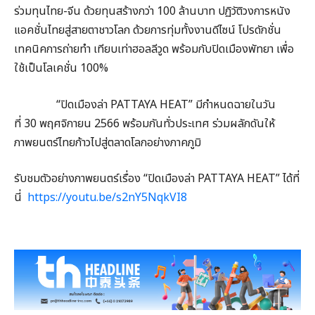
ร่วมทุนไทย-จีน ด้วยทุนสร้างกว่า 100 ล้านบาท ปฏิวัติวงการหนัง
แอคชั่นไทยสู่สายตาชาวโลก ด้วยการทุ่มทั้งงานดีไซน์ โปรดักชั่น
เทคนิคการถ่ายทำ เทียบเท่าฮอลลีวูด พร้อมกับปิดเมืองพัทยา เพื่อ
ใช้เป็นโลเคชั่น 100%
“ปิดเมืองล่า PATTAYA HEAT” มีกำหนดฉายในวัน
ที่ 30 พฤศจิกายน 2566 พร้อมกันทั่วประเทศ ร่วมผลักดันให้
ภาพยนตร์ไทยก้าวไปสู่ตลาดโลกอย่างภาคภูมิ
รับชมตัวอย่างภาพยนตร์เรื่อง “ปิดเมืองล่า PATTAYA HEAT” ได้ที่
นี่
https://youtu.be/s2nY5NqkVI8