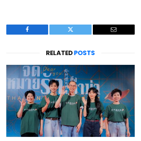
Facebook
Twitter
Email
RELATED
POSTS