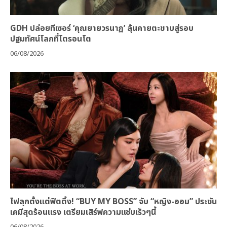
GDH ปล่อยทีเซอร์ ‘คุณยายวรนาฏ’ ลุ้นคายตะขาบสู่รอบ
ปฐมทัศน์โลกที่โตรอนโต
06/08/2026
ไฟลุกตั้งแต่ฟิตติ้ง! “BUY MY BOSS” จับ “หญิง-ออม” ประชัน
เคมีสุดร้อนแรง เตรียมเสิร์ฟความแซ่บเร็วๆนี้
06/08/2026