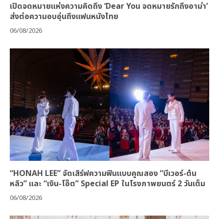
เปิดจดหมายแห่งความคิดถึง ‘Dear You จดหมายรักถึงอาม่า’
ส่งต่อความอบอุ่นถึงแฟนหนังไทย
06/08/2026
“HONAH LEE” จัดเสิร์ฟความฟินแบบคูณสอง “บีเวอร์-ต้น
หลิว” และ “เงิน-โอ๊ต” Special EP ในโรงภาพยนตร์ 2 วันเต็ม
06/08/2026