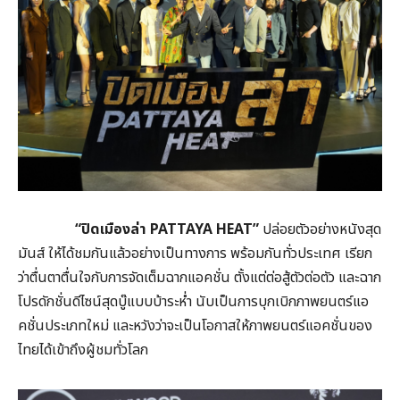
“ปิดเมืองล่า PATTAYA HEAT”
ปล่อยตัวอย่างหนังสุด
มันส์ ให้ได้ชมกันแล้วอย่างเป็นทางการ พร้อมกันทั่วประเทศ เรียก
ว่าตื่นตาตื่นใจกับการจัดเต็มฉากแอคชั่น ตั้งแต่ต่อสู้ตัวต่อตัว และฉาก
โปรดักชั่นดีไซน์สุดบู๊แบบบ้าระห่ำ นับเป็นการบุกเบิกภาพยนตร์แอ
คชั่นประเภทใหม่ และหวังว่าจะเป็นโอกาสให้ภาพยนตร์แอคชั่นของ
ไทยได้เข้าถึงผู้ชมทั่วโลก