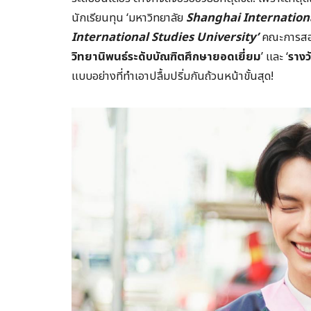
นักเรียนทุน ‘มหาวิทยาลัย
Shanghai Internationa
International Studies University’
คณะการสอน
วิทยานิพนธ์ระดับบัณฑิตศึกษายอดเยี่ยม
’ และ ‘
รางว
แบบอย่างที่ทำเอาปลื้มปริ่มกันถ้วนหน้าขั้นสุด!