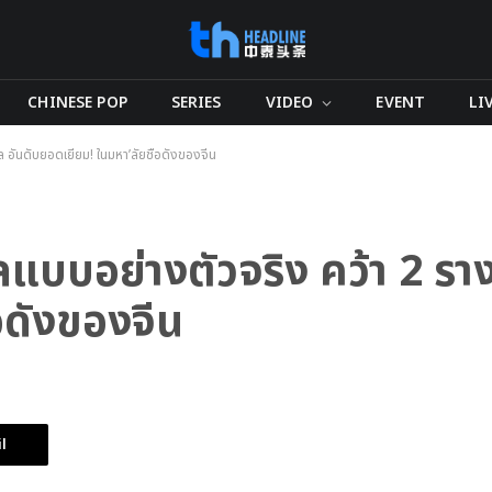
CHINESE POP
SERIES
VIDEO
EVENT
LI
ล อันดับยอดเยี่ยม! ในมหา’ลัยชื่อดังของจีน
ลแบบอย่างตัวจริง คว้า 2 ราง
่อดังของจีน
l