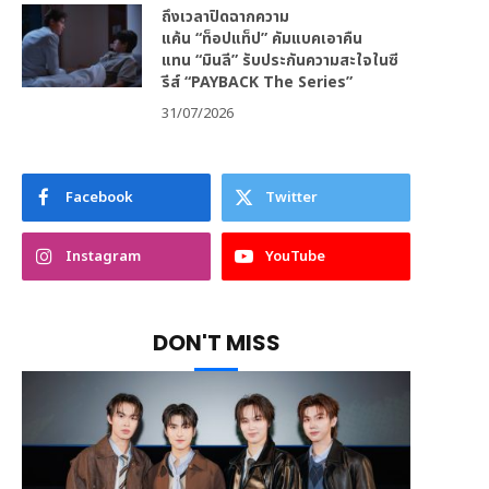
ถึงเวลาปิดฉากความ
แค้น “ท็อปแท็ป” คัมแบคเอาคืน
แทน “มินลี” รับประกันความสะใจในซี
รีส์ “PAYBACK The Series”
31/07/2026
Facebook
Twitter
Instagram
YouTube
DON'T MISS