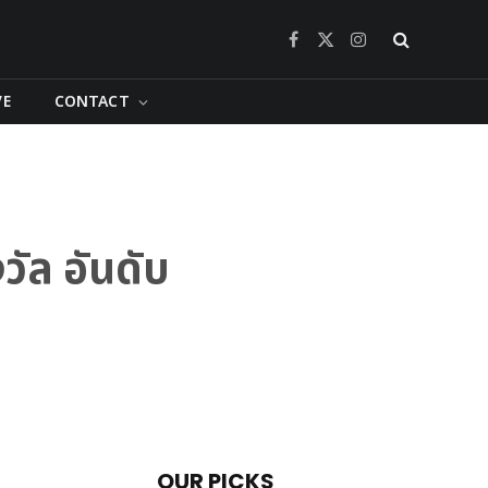
Facebook
X
Instagram
(Twitter)
VE
CONTACT
วัล อันดับ
OUR PICKS