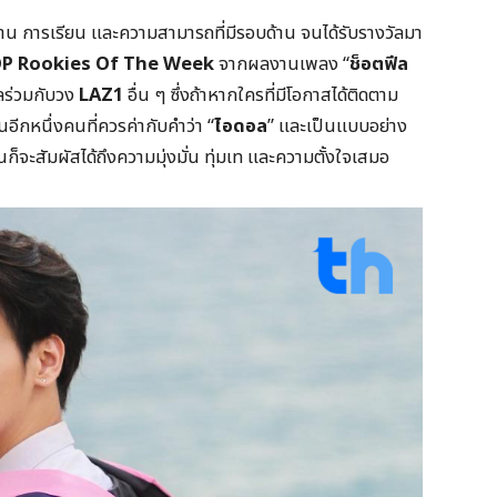
าน การเรียน และความสามารถที่มีรอบด้าน จนได้รับรางวัลมา
P Rookies Of The Week
จากผลงานเพลง “
ช็อตฟีล
ลร่วมกับวง
LAZ1
อื่น ๆ ซึ่งถ้าหากใครที่มีโอกาสได้ติดตาม
อีกหนึ่งคนที่ควรค่ากับคำว่า “
ไอดอล
” และเป็นแบบอย่าง
ก็จะสัมผัสได้ถึงความมุ่งมั่น ทุ่มเท และความตั้งใจเสมอ