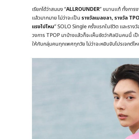
เรียกได้ว่าสมมง “
ALLROUNDER
” ขนานแท้ ทั้งการง
แล้วมากมาย ไม่ว่าจะเป็น
รางวัลเมลขลา
,
รางวัล
TPO
แรงไปไหม
” SOLO Single ครั้งแรกในชีวิต และรางวั
วงการ TPOP มาบ้างแล้วก็จะเห็นชัดว่าศิลปินคนนี้ เป็น
ให้กับกลุ่มคนทุกเพศทุกวัย ไม่ว่าจะหยิบจับโปรเจกต์ไหน