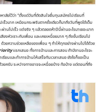
าลัยไว้ว่า “ตั้งแต่วันที่ตัดสินใจยื่นทุนสมัครไปเรียนที่
ปเร็วมาก เหมือนกระพริบตาครั้งเดียวก็มาถึงวันที่พูดได้เต็ม
จะผ่านไปเร็ว แต่จริง ๆ แล้วตลอดห้าปีนี้ผ่านอะไรมาเยอะมาก
เสียงหัวเราะกับเพื่อน และเคยเหนื่อยมาก ๆ ถึงขั้นเรียนไป
 ด้วยความช่วยเหลือของเพื่อน ๆ ทำให้ทุกอย่างผ่านไปได้ด้วย
riority
แรกเสมอ ทั้งการบ้านและการสอบ ถ้ามีงานอะไรจะ
มาเรียนและทำการบ้านให้เสร็จทันเวลาเสมอ ยังไงก็ขอเป็น
ด้วยครับ ระหว่างทางอาจจะเหนื่อยบ้าง ท้อบ้าง แต่ตอนที่ถึง