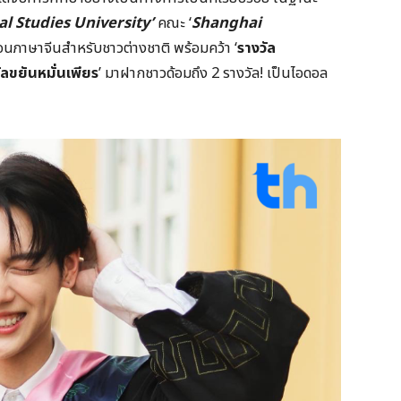
l Studies University’
คณะ ‘
Shanghai
ภาษาจีนสำหรับชาวต่างชาติ พร้อมคว้า ‘
รางวัล
ัลขยันหมั่นเพียร
’ มาฝากชาวด้อมถึง 2 รางวัล! เป็นไอดอล