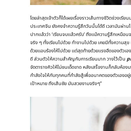
โดยล่าสุดเจ้าตัวก็ได้เผยเรื่องราวเส้นทางชีวิตช่วงเรียนมห
ประเทศจีน ยังคงจำความรู้สึกวันนั้นได้ดี เวลามันผ่านไ
ปากแล้วว่า ‘เรียนจบแล้วครับ’ ถึงแม้ความรู้สึกเหมือน
จริง ๆ ทั้งเรียนไปด้วย ทำงานไปด้วย เคยมีทั้งความสุข 
ด้วยแอบร้องไห้ไปด้วย แต่สุดท้ายด้วยแรงฮึดของตัวเอง
ดี ส่วนตัวให้ความสำคัญกับการเรียนมาก วางไว้เป็น
p
จัดตารางคิวให้ไม่ชนเด็ดขาด หลังเสร็จงานก็กลับห้อง
กำลังใจให้กับทุกคนที่กำลังสู้เพื่ออนาคตของตัวเองอยู่
เป้าหมาย ถึงเส้นชัย มันสวยงามจริงๆ”