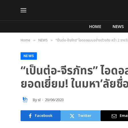
HOME
NEWS
Home
NEWS
“เป็นต่อ-จีรภัทร” ไอดอลแบบอย่างตัวจริง คว้า 2 รางวั
»
»
NEWS
“เป็นต่อ-จีรภัทร” ไอดอ
ยอดเยี่ยม! ในมหา’ลัยชื
By
sl
20/06/2023
Facebook
Twitter
Emai