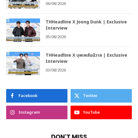
06/08/2026
THHeadline X Joong Dunk | Exclusive
Interview
05/08/2026
THHeadline X บุพเพสันนิวาส | Exclusive
Interview
03/08/2026
Facebook
Twitter
Instagram
YouTube
DON'T MISS