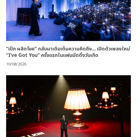
“เป๊ก ผลิตโชค” กลับมาเติมเต็มความคิดถึง… เปิดตัวเพลงใหม่
“I’ve Got You” ครั้งแรกในแฟนมีตติ้งวันเกิด
10/08/2026