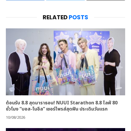
RELATED
POSTS
ต้อนรับ 8.8 สุดมาราธอน! NUUI Starathon 8.8 ไลฟ์ 80
ชั่วโมง “บอส-โนอึล” เซอร์ไพรส์สุดฟิน ประเดิมวันแรก
10/08/2026