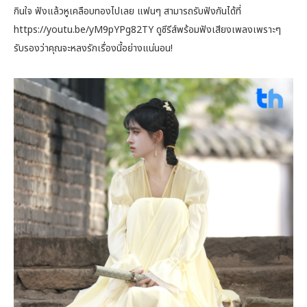
กินใจ ฟังแล้วหูเคลือบทองไปเลย แฟนๆ สามารถรับฟังกันได้ที่
https://youtu.be/yM9pYPg82TY ดูซีรีส์พร้อมฟังเสียงเพลงเพราะๆ
รับรองว่าคุณจะหลงรักเรื่องนี้อย่างแน่นอน!