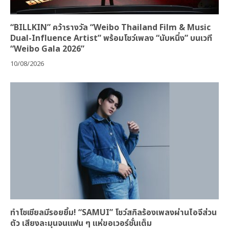
“BILLKIN” คว้ารางวัล “Weibo Thailand Film & Music
Dual-Influence Artist” พร้อมโชว์เพลง “นับหนึ่ง” บนเวที
“Weibo Gala 2026”
10/08/2026
ทำโซเชียลมีรอยยิ้ม! “SAMUI” โชว์สกิลร้องเพลงผ่านไอจีส่วน
ตัว เสียงละมุนจนแฟน ๆ แห่ขอเวอร์ชั่นเต็ม