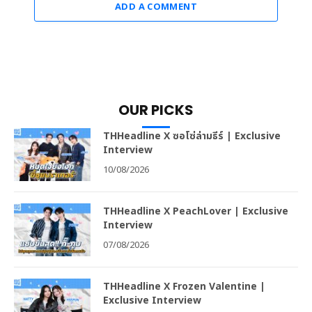
ADD A COMMENT
OUR PICKS
THHeadline X ซอโซ่ล่ามธีร์ | Exclusive
Interview
10/08/2026
THHeadline X PeachLover | Exclusive
Interview
07/08/2026
THHeadline X Frozen Valentine |
Exclusive Interview