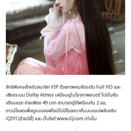
สิทธิพิเศษสำหรับสมาชิก VIP ด้วยภาพคมชัดระดับ Full HD และ
เสียงระบบ Dolby Atmos เสมือนดูในโรงภาพยนตร์ โปรโมชัน
เดือนแรก จ่ายเพียง 49 บาท สามารถดูได้พร้อมกัน 2 จอ,
ดาวน์โหลดเพื่อดูแบบออฟไลน์ไม่มีโฆษณาคั่นบนแอปพลิเคชัน
iQIYI (อ้ายฉีอี้) และ เว็บไซต์ www.iQ.com เท่านั้น