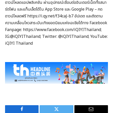
ดาวน์โหลดแอปพลิเคชัน ผ่านอุปกรณ์เชื่อมต่ออินเตอร์เน็ตทั้งสมา
ร์ตโฟน และแท็บเล็ตได้ใน App Store และ Google Play – กด
ดาวน์โหลดฟรี https://i.qy.net/f34caJ-b7 อัปเดต และติดตาม
ความเคลื่อนไหวสาระบันเทิงยอดนิยมแห่งเอเชียได้ทาง Facebook
Fanpage: https://www.facebook.com/iQIYIThailand;
IG:@iQIYIThailand; Twitter: @iQIYIThailand; YouTube:
iQIYI Thailand
Facebook
Twitter
Email