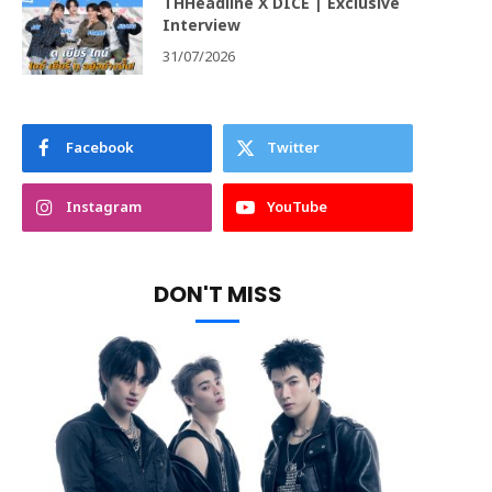
THHeadline X DICE | Exclusive
Interview
31/07/2026
Facebook
Twitter
Instagram
YouTube
DON'T MISS