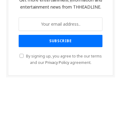
Get more entertainment information and
entertainment news from THHEADLINE.
By signing up, you agree to the our terms
and our
Privacy Policy
agreement.