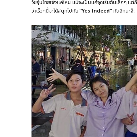
วัยรุ่นไทยเจ๋งแค่ไหน แม้จะเป็นแค่จุดเริ่มต้นเล็กๆ แ
ว่าเร็วๆนี้จะได้สนุกไปกับ
“
Yes Indeed
”
กันอีกนะจ๊ะ