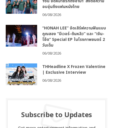
You จดหมายรักถึงอาม่า’ ส่งต่อความ
อบอุ่นถึงแฟนหนังไทย
06/08/2026
“HONAH LEE” จัดเสิร์ฟความฟินแบบ
คูณสอง “บีเวอร์-ต้นหลิว” และ “เงิน-
โอ๊ต” Special EP ในโรงภาพยนตร์ 2
วันเต็ม
06/08/2026
THHeadline X Frozen Valentine
| Exclusive Interview
06/08/2026
Subscribe to Updates