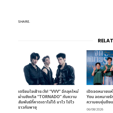
SHARE.
RELA
เตรียมใจเฝ้าระวัง! “VVV” ฉีกลุคใหม่
เปิดจดหมายแห่
ผ่านซิงเกิล “TORNADO” กับความ
You จดหมายรักถ
สัมพันธ์ที่คาดเดาไม่ได้ มาไว ไปไว
ความอบอุ่นถึง
ราวกับพายุ
06/08/2026