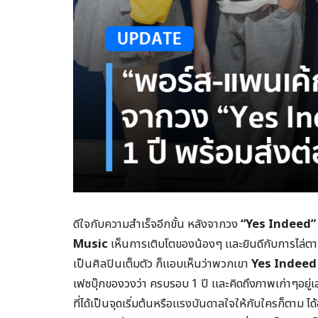
ดีใจกับความสำเร็จอีกขั้น หลังจากวง
“
Yes Indeed
”
Music
เห็นการเติบโตของน้องๆ และยินดีกับการไล่ตา
เป็นศิลปินเต็มตัว ก็แอบเห็นว่าพวกเขา
Yes Indee
เฟซบุ๊กของวงว่า ครบรอบ 1 ปี และคิดถึงภาพเก่าๆอยู่เส
ที่ได้เป็นจุดเริ่มต้นหรือแรงบันดาลใจให้กับใครก็ตาม ได