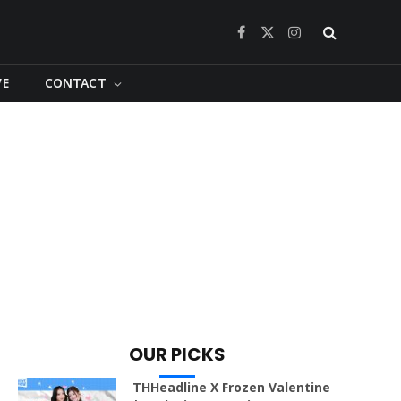
Facebook
X
Instagram
(Twitter)
VE
CONTACT
OUR PICKS
THHeadline X Frozen Valentine