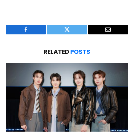
Facebook
Twitter
Email
RELATED
POSTS