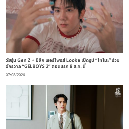
วัยรุ่น Gen Z + ปีลึก เซอร์ไพรส์ Looke เปิดรูป “โทโมะ” ร่วม
จักรวาล “GELBOYS 2” ตอนแรก 8 ส.ค. นี้
07/08/2026