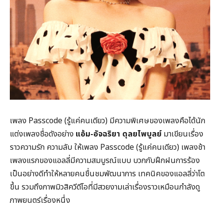
เพลง Passcode (รู้แค่คนเดียว) มีความพิเศษของเพลงคือได้นัก
แต่งเพลงชื่อดังอย่าง
แอ้ม-อัจฉริยา ดุลยไพบูลย์
มาเขียนเรื่อง
ราวความรัก ความลับ ให้เพลง Passcode (รู้แค่คนเดียว) เพลงช้า
เพลงแรกของแอลลี่มีความสมบูรณ์แบบ บวกกับฝึกฝนการร้อง
เป็นอย่างดีทำให้หลายคนชื่นชมพัฒนาการ เทคนิคของแอลลี่ว่าโต
ขึ้น รวมถึงภาพมิวสิควีดีโอที่มีสวยงามเล่าเรื่องราวเหมือนกำลังดู
ภาพยนตร์เรื่องหนึ่ง