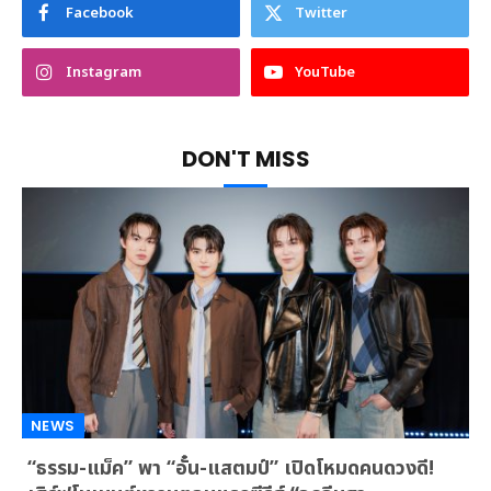
Facebook
Twitter
Instagram
YouTube
DON'T MISS
NEWS
“ธรรม-แม็ค” พา “อั๋น-แสตมป์” เปิดโหมดคนดวงดี!