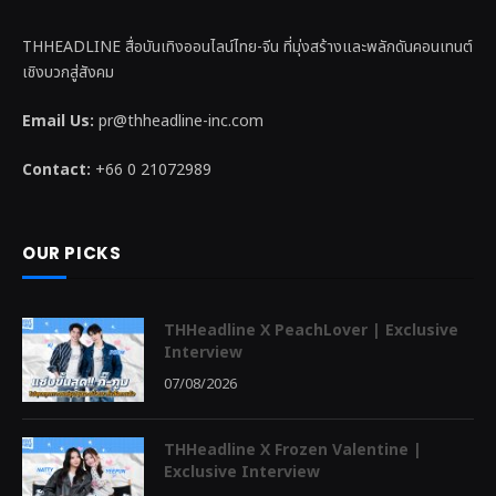
THHEADLINE สื่อบันเทิงออนไลน์ไทย-จีน ที่มุ่งสร้างและพลักดันคอนเทนต์
เชิงบวกสู่สังคม
Email Us:
pr@thheadline-inc.com
Contact:
+66 0 21072989
OUR PICKS
THHeadline X PeachLover | Exclusive
Interview
07/08/2026
THHeadline X Frozen Valentine |
Exclusive Interview