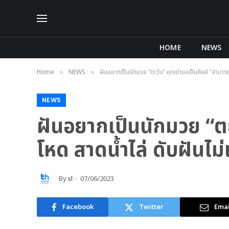
HOME
NEWS
Home
NEWS
ฝันอยากเป็นนักมวย “ตะวัน” คุกเข่าขอเป็นศิษย์ “สามาร
»
»
NEWS
ฝันอยากเป็นนักมวย “ตะ
โหด สาดน้ำไล่ ดับฝันไม
By
sl
07/06/2023
Facebook
Twitter
Emai