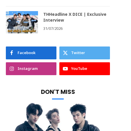
THHeadline X DICE | Exclusive
Interview
31/07/2026
Facebook
Twitter
Instagram
YouTube
DON'T MISS