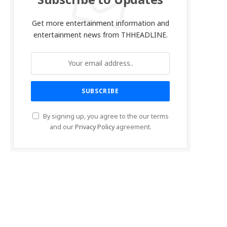
Subscribe to Updates
Get more entertainment information and
entertainment news from THHEADLINE.
By signing up, you agree to the our terms
and our
Privacy Policy
agreement.