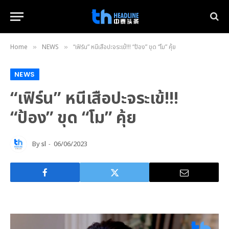
Home
NEWS
“เฟิร์น” หนีเสือปะจระเข้!!! “ป้อง” ขุด “โม” คุ้ย
»
»
NEWS
“เฟิร์น” หนีเสือปะจระเข้!!!
“ป้อง” ขุด “โม” คุ้ย
By
sl
06/06/2023