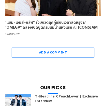
“แบม–เจมส์–กลัฟ” ร่วมอวดลุคคู่เรือนเวลาสุดหรูจาก
“OMEGA” ฉลองเปิดบูติกริมแม่น้ำแห่งแรก ณ ICONSIAM
07/08/2026
ADD A COMMENT
OUR PICKS
THHeadline X PeachLover | Exclusive
Interview