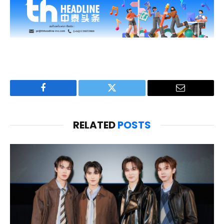
Facebook
Twitter
Email
RELATED
POSTS