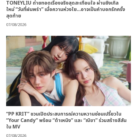
TONEYLIU ถ่ายทอดเรื่องจริงสุดสะเทือนใจ ผ่านซิงเกิล
ใหม่ “วันที่ฝนพรำ” เมื่อความห่วงใย…อาจเป็นคำบอกรักครั้ง
สุดท้าย
07/08/2026
“PP KRIT” ชวนเปิดประสบการณ์ความหวานซ่อนเปรี้ยวใน
“Your Candy” พร้อม “ต้าเหนิง” และ “ณิชา” ร่วมสร้างสีสัน
ใน MV
07/08/2026