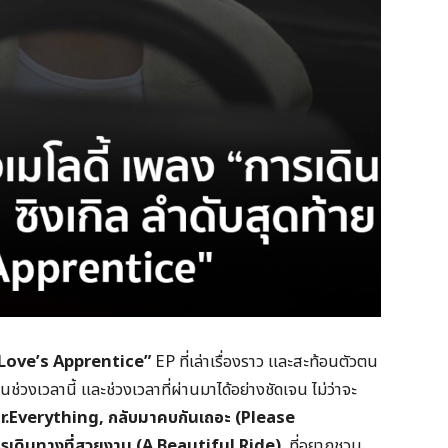
Love’s Apprentice”
EP ที่เล่าเรื่องราว และสะท้อนตัวตน
นช่วงเวลานี้ และช่วงเวลาที่ผ่านมาได้อย่างชัดเจน ไม่ว่าจะ
r.Everything,
กลับมาคบกันเถอะ (
Please
รเดินทางที่สวยงาม (
A Beautiful Ride)
ที่อยากชวน