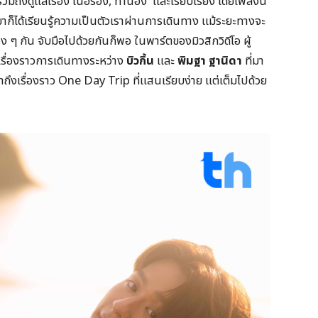
วมถึงดูแลเรื่อง เนื้อร้อง, ทำนอง และเรียบเรียง โดยเพลงนี้
ขาก็ได้เรียนรู้ความเป็นตัวเราผ่านการเดินทาง แม้ระยะทางจะ
 ๆ กัน จับมือไปด้วยกันก็พอ ในพาร์ตของมิวสิกวิดีโอ ผู้
เรื่องราวการเดินทางระหว่าง
บิวกิ้น
และ
พิมฐา ฐานิดา
ที่มา
ล่าถึงเรื่องราว One Day Trip ที่แสนเรียบง่าย แต่เต็มไปด้วย