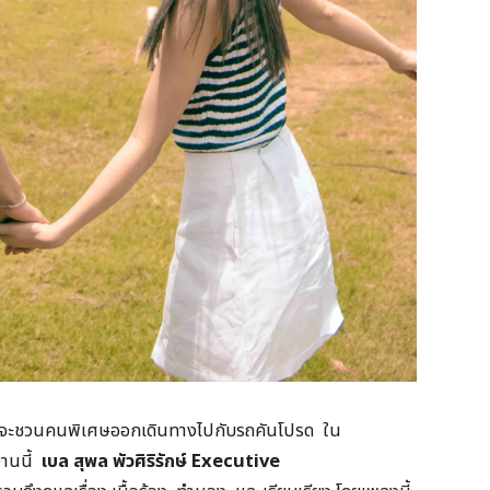
ากจะชวนคนพิเศษออกเดินทางไปกับรถคันโปรด ใน
านนี้
เบล สุพล พัวศิริรักษ์
Executive