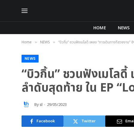
HOME
NEWS
Home
NEWS
“บิวกิ้น” ชวนฟังเมโลดี้ เพลง “การเดินทางที่สวยงาม” 
»
»
NEWS
“บิวกิ้น” ชวนฟังเมโลดี
ลำดับสุดท้าย ใน EP “
By
sl
29/05/2023
Facebook
Twitter
Emai