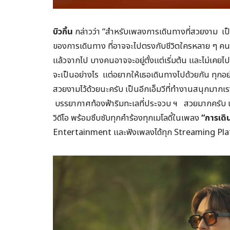
บิวกิ้น
กล่าวว่า “สำหรับเพลงการเดินทางที่สวยงาม เป็
ของการเดินทาง ที่อาจจะไปตรงกับชีวิตใครหลาย ๆ ค
แล้วจากไป บางคนอาจจะอยู่ตั้งแต่เริ่มต้น และไม่เคยไปไ
จะเป็นอย่างไร แต่อยากให้เธอเดินทางไปด้วยกัน ทุกอย่
สวยงามไว้ด้วยนะครับ เป็นอีกเอ็มวีที่ทำงานสนุกมากเร
บรรยากาศท้องฟ้าริมทะเลที่ประจวบ ฯ สวยมากครับ เ
วิดีโอ พร้อมซึบซับทุกคำร้องทุกเมโลดี้ในเพลง
“
การเดิ
Entertainment และฟังเพลงได้ทุก Streaming Pl