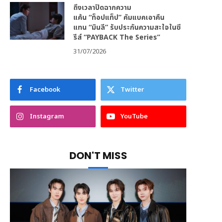
ถึงเวลาปิดฉากความ
แค้น “ท็อปแท็ป” คัมแบคเอาคืน
แทน “มินลี” รับประกันความสะใจในซี
รีส์ “PAYBACK The Series”
31/07/2026
Facebook
Twitter
Instagram
YouTube
DON'T MISS