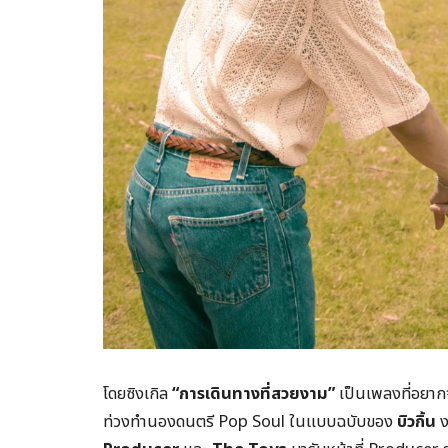
โดยซิงเกิล
“
การเดินทางที่สวยงาม”
เป็นเพลงที่อย
ท่วงทำนองดนตรี Pop Soul ในแบบฉบับของ
บิวกิ้น
ง