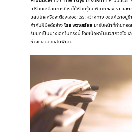
Producer
และ
The Toys
มารับหน้าที่ Producer ร
เปรียบเหมือนการที่เราได้เรียนรู้คนพิเศษของเรา และเ
แสนไกลหรือจะต้องเจออะไรระหว่างทาง ขอแค่เราอยู่ข้าง
กำกับฝีมือดีอย่าง
โรส พวงสร้อย
มารับหน้าที่ถ่ายทอด
รับบทเป็นนางเอกในครั้งนี้ โดยเนื้อหาในมิวสิกวิดีโอ เ
ช่วงเวลาสุดแสนพิเศษ