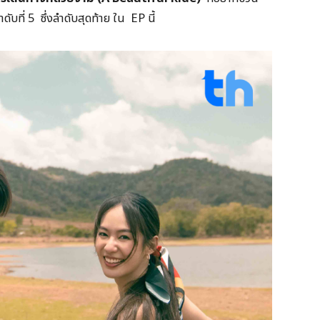
บที่ 5 ซึ่งลำดับสุดท้าย ใน EP นี้