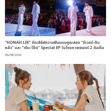
“HONAH LEE” จัดเสิร์ฟความฟินแบบคูณสอง “บีเวอร์-ต้น
หลิว” และ “เงิน-โอ๊ต” Special EP ในโรงภาพยนตร์ 2 วันเต็ม
06/08/2026