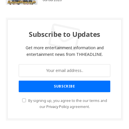
06/08/2026
Subscribe to Updates
Get more entertainment information and
entertainment news from THHEADLINE.
By signing up, you agree to the our terms and
our
Privacy Policy
agreement.