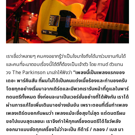
เราเชื่อว่าหลายๆ คนคงอยากรู้ว่าเป็นไงมาไงถึงได้มาร่วมงานกันได้
และคนที่จะมาตอบเรื่องนี้ได้ดีก็ต้องเป็นเจ้าตัว โดย กานต์ ตัวแทน
วง The Parkinson มาเล่าให้ฟังว่า
“เพลงนี้เป็นเพลงแรกของ
เดอะ พาร์คินสัน ที่ผมไม่ได้เป็นคนแต่งเนื้อร้องและทำนองครับ
โดยทุกอย่างเริ่มมาจากเติร์ดและมีพวกเรารับหน้าที่ดูแลในพาร์
ทดนตรีทั้งหมด ซึ่งก่อนจะมาเป็นเวอร์ชั่นอย่างที่ได้ฟังกัน เราได้
ผ่านการแก้ไขเพิ่มเติมมาอย่างเข้มข้น เพราะตอนที่เริ่มทำเพลง
เพลงเติร์ดบอกกับผมว่า เพลงแม้จะชื่อสุขไม่สุด แต่ดนตรีผม
ขอไปแบบสุดเลยนะ เราจึงทำให้ทุกเครื่องดนตรีได้โชว์พลัง
ออกมาแบบชัดทุกเครื่องไม่ว่าจะเป็น กีต้าร์ / กลอง / เบส มา