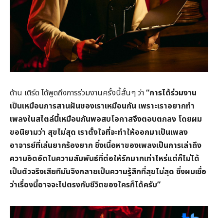
ด้าน เติร์ด ได้พูดถึงการร่วมงานครั้งนี้สั้นๆ ว่า
“การได้ร่วมงาน
เป็นเหมือนการสานฝันของเราเหมือนกัน เพราะเราอยากทำ
เพลงในสไตล์นี้เหมือนกันพอสบโอกาสจึงตอบตกลง โดยผม
ขอนิยามว่า สุขไม่สุด เราตั้งใจที่จะทำให้ออกมาเป็นเพลง
อาจารย์ที่เล่นยากร้องยาก ซึ่งเนื้อหาของเพลงเป็นการเล่าถึง
ความอึดอัดในความสัมพันธ์ที่ต่อให้รักมากเท่าไหร่แต่ก็ไม่ได้
เป็นตัวจริงเสียทีมันจึงกลายเป็นความรู้สึกที่สุขไม่สุด ซึ่งผมเชื่อ
ว่าเรื่องนี้อาจจะไปตรงกับชีวิตของใครก็ได้ครับ”