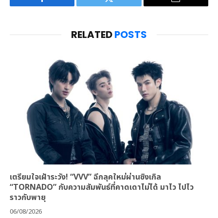
Facebook
Twitter
Email
RELATED
POSTS
เตรียมใจเฝ้าระวัง! “VVV” ฉีกลุคใหม่ผ่านซิงเกิล
“TORNADO” กับความสัมพันธ์ที่คาดเดาไม่ได้ มาไว ไปไว
ราวกับพายุ
06/08/2026