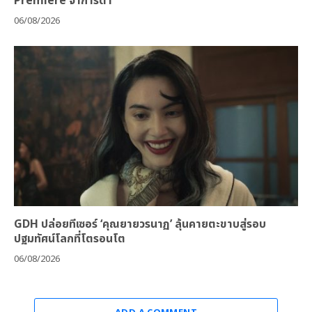
Premiere จาการ์ตา
06/08/2026
GDH ปล่อยทีเซอร์ ‘คุณยายวรนาฏ’ ลุ้นคายตะขาบสู่รอบ
ปฐมทัศน์โลกที่โตรอนโต
06/08/2026