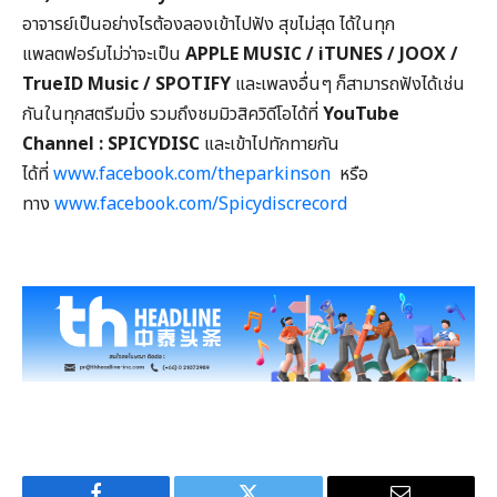
อาจารย์เป็นอย่างไรต้องลองเข้าไปฟัง สุขไม่สุด ได้ในทุก
แพลตฟอร์มไม่ว่าจะเป็น
APPLE MUSIC / iTUNES / JOOX /
TrueID Music / SPOTIFY
และเพลงอื่นๆ ก็สามารถฟังได้เช่น
กันในทุกสตรีมมิ่ง รวมถึงชมมิวสิควิดีโอได้ที่
YouTube
Channel : SPICYDISC
และเข้าไปทักทายกัน
ได้ที่
www.facebook.com/theparkinson
หรือ
ทาง
www.facebook.com/Spicydiscrecord