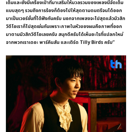
เต็มและยังมีเครื่องเป่าที่มาเสริมให้มวลรวมของเพลงนี้จัดเต็ม
แบบสุดๆ รวมถึงการร้องก็ต้องไปให้สุดตามดนตรีจนได้ออก
มาเป็นเวอร์ชั่นที่ได้ฟังกันครับ นอกจากเพลงจะไปสุดแล้วมิวสิก
วิดีโอเราก็ไปสุดเช่นกันเพราะภาพในหัวของผมคือภาพที่ออก
มาตามมิวสิกวิดีโอเลยครับ สนุกดีครับได้เห็นอะไรที่แปลกใหม่
จากพวกเราเดอะ พาร์คินสัน และเติร์ด Tilly Birds
ครับ”