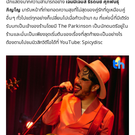
นักแสดงมากความสามารถอย่าง
เจมมี่เจมส์ ธีรดนย์ ศุภพันธุ์
ภิญโญ
มารับหน้าที่ถ่ายทอดความสุขที่ไม่สุดของคู่รักที่ดูเหมือนคู่
อื่นๆ ทั่วไปแต่ทุกอย่างก็เปลี่ยนไปเมื่อก้าวเข้ามา ณ ที่แห่งนี้ที่มีเติร์ด
รับบทเป็นเจ้าของร้านโดยมี The Parkinson เป็นนักดนตรีอยู่ใน
ร้านและนั่นเป็นเพียงจุดเริ่มต้นของเรื่องที่สุดท้ายจะเป็นอย่างไร
ต้องตามไปชมมิวสิกวิดีโอได้ที่ YouTube: Spicydisc