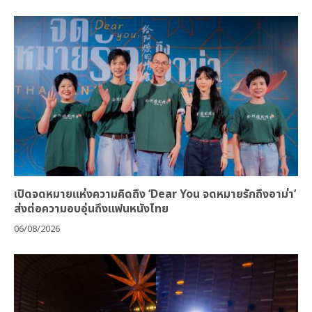
เปิดจดหมายแห่งความคิดถึง ‘Dear You จดหมายรักถึงอาม่า’
ส่งต่อความอบอุ่นถึงแฟนหนังไทย
06/08/2026