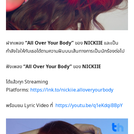
ฝากเพลง
“All Over Your Body”
ของ
NICKIIE
และเป็น
กำลังใจให้กับเธอได้ตามความฝันบนเส้นทางการเป็นนักร้องต่อไป
ฟังเพลง
“All Over Your Body”
ของ
NICKIIE
ได้แล้วทุก Streaming
Platforms:
https://lnk.to/nickiie.alloveryourbody
พร้อมชม Lyric Video ที่
https://youtu.be/q1eKdqiBBpY