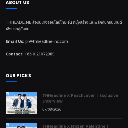
ABOUT US
THHEADLINE สื่อบันเทิงออนไลน์ไทย-จีน ที่มุ่งสร้างและพลักดันคอนเทนต์
เชิงบวกสู่สังคม
Email Us:
pr@thheadline-inc.com
Contact:
+66 0 21072989
OUR PICKS
THHeadline X PeachLover | Exclusive
Interview
07/08/2026
THHeadline X Frozen Valentine |