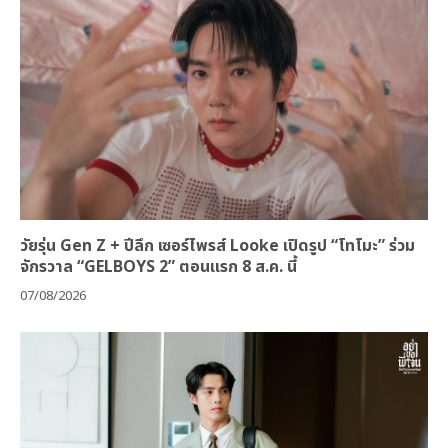
วัยรุ่น Gen Z + ปีลึก เซอร์ไพรส์ Looke เปิดรูป “โทโมะ” ร่วม
จักรวาล “GELBOYS 2” ตอนแรก 8 ส.ค. นี้
07/08/2026