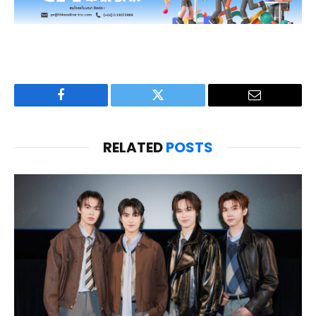
Facebook
Twitter
Email
RELATED
POSTS