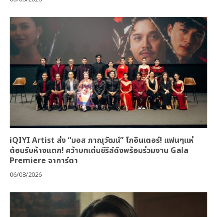
iQIYI Artist ส่ง “มอส ภาณุวัฒน์” โกอินเตอร์! แฟนๆแห่
ต้อนรับห้างแตก! คว้าบทเด่นซีรีส์ดังพร้อมร่วมงาน Gala
Premiere จาการ์ตา
06/08/2026