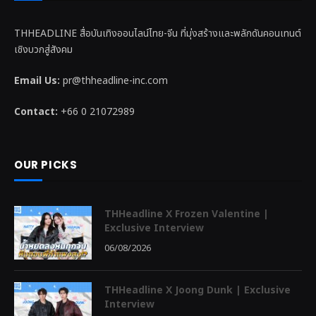
THHEADLINE สื่อบันเทิงออนไลน์ไทย-จีน ที่มุ่งสร้างและพลักดันคอนเทนต์
เชิงบวกสู่สังคม
Email Us:
pr@thheadline-inc.com
Contact:
+66 0 21072989
OUR PICKS
THHeadline X Frozen Valentine |
Exclusive Interview
06/08/2026
THHeadline X Joong Dunk | Exclusive
Interview