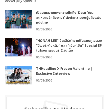
ของแก (My Queen)”
เปิดจดหมายแห่งความคิดถึง ‘Dear You
จดหมายรักถึงอาม่า’ ส่งต่อความอบอุ่นถึงแฟน
หนังไทย
06/08/2026
“HONAH LEE” จัดเสิร์ฟความฟินแบบคูณสอง
“บีเวอร์-ต้นหลิว” และ “เงิน-โอ๊ต” Special EP
ในโรงภาพยนตร์ 2 วันเต็ม
06/08/2026
THHeadline X Frozen Valentine |
Exclusive Interview
06/08/2026