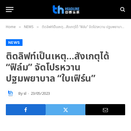
Home
NEWS
ติดลิฟท์เป็นเหตุ…สังเกตุได้ “ฟิล์ม” จัดโปรหวาน ปฐมพยาบาล “ใบเฟิร์น”
»
»
NEWS
ติดลิฟท์เป็นเหตุ…สังเกตุได้
“ฟิล์ม” จัดโปรหวาน
ปฐมพยาบาล “ใบเฟิร์น”
By
sl
23/05/2023