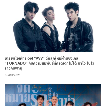
เตรียมใจเฝ้าระวัง! “VVV” ฉีกลุคใหม่ผ่านซิงเกิล
“TORNADO” กับความสัมพันธ์ที่คาดเดาไม่ได้ มาไว ไปไว
ราวกับพายุ
06/08/2026