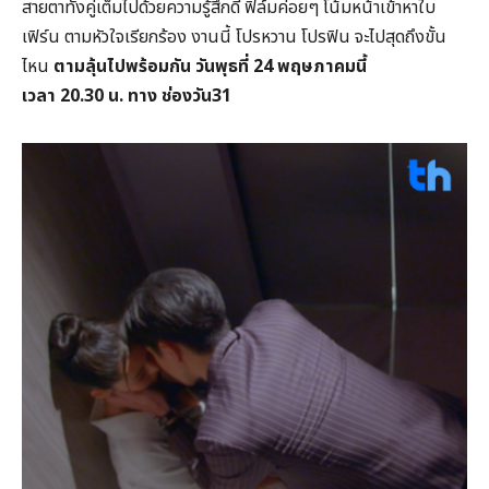
สายตาทั้งคู่เต็มไปด้วยความรู้สึกดี ฟิล์มค่อยๆ โน้มหน้าเข้าหาใบ
เฟิร์น ตามหัวใจเรียกร้อง งานนี้ โปรหวาน โปรฟิน จะไปสุดถึงขั้น
ไหน
ตามลุ้นไปพร้อมกัน วันพุธที่ 24
พฤษภาคมนี้
เวลา 20.30
น. ทาง ช่องวัน31