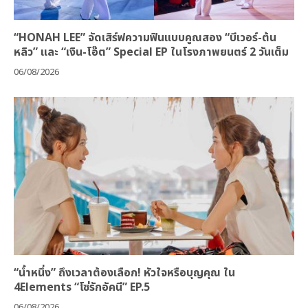
“HONAH LEE” จัดเสิร์ฟความฟินแบบคูณสอง “บีเวอร์-ต้น
หลิว” และ “เงิน-โอ๊ต” Special EP ในโรงภาพยนตร์ 2 วันเต็ม
06/08/2026
“น้ำหนึ่ง” ถึงเวลาต้องเลือก! หัวใจหรือบุญคุณ ใน
4Elements “โซ่รักอัคนี” EP.5
06/08/2026