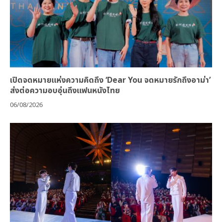
เปิดจดหมายแห่งความคิดถึง ‘Dear You จดหมายรักถึงอาม่า’
ส่งต่อความอบอุ่นถึงแฟนหนังไทย
06/08/2026