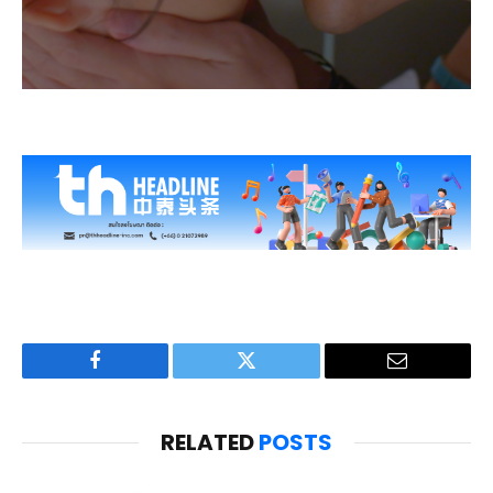
Facebook
Twitter
Email
RELATED
POSTS