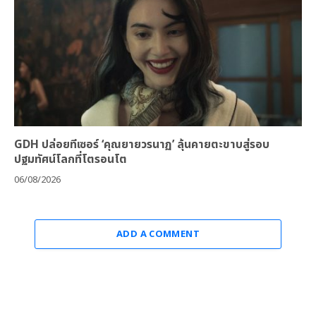
GDH ปล่อยทีเซอร์ ‘คุณยายวรนาฏ’ ลุ้นคายตะขาบสู่รอบ
ปฐมทัศน์โลกที่โตรอนโต
06/08/2026
ADD A COMMENT