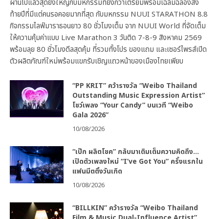
ผ่านไปแล้วสุดยิ่งใหญ่กับมหกรรมที่ยิ่งกว่าเตรียมพร้อมเฉลิมฉลองส่ง
ท้ายปีที่มีแต่คนรอคอยมากที่สุด กับมหกรรม NUUI STARATHON 8.8
กิจกรรมไลฟ์มาราธอนยาว 80 ชั่วโมงเต็ม จาก NUUI World ที่จัดเต็ม
ให้ความคุ้มค่าแบบ Live Marathon 3 วันติด 7-8-9 สิงหาคม 2569
พร้อมลุย 80 ชั่วโมงดีลสุดคุ้ม ที่รวมทั้งโปร ของแถม และเซอร์ไพรส์เปิด
ตัวผลิตภัณฑ์ใหม่พร้อมแขกรับเชิญแถวหน้าของเมืองไทยเพียบ
“PP KRIT” คว้ารางวัล “Weibo Thailand
Outstanding Music Expression Artist”
โชว์เพลง “Your Candy” บนเวที “Weibo
Gala 2026”
10/08/2026
“เป๊ก ผลิตโชค” กลับมาเติมเต็มความคิดถึง…
เปิดตัวเพลงใหม่ “I’ve Got You” ครั้งแรกใน
แฟนมีตติ้งวันเกิด
10/08/2026
“BILLKIN” คว้ารางวัล “Weibo Thailand
Film & Music Dual-Influence Artist”