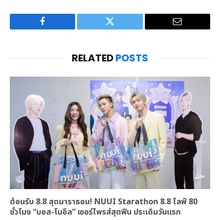
Facebook
Twitter
Email
RELATED
POSTS
ต้อนรับ 8.8 สุดมาราธอน! NUUI Starathon 8.8 ไลฟ์ 80
ชั่วโมง “บอส-โนอึล” เซอร์ไพรส์สุดฟิน ประเดิมวันแรก