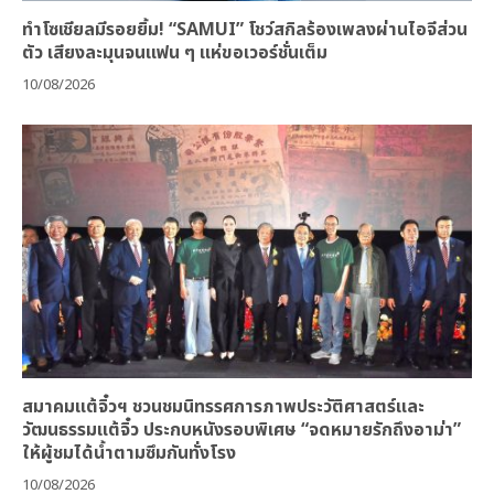
ทำโซเชียลมีรอยยิ้ม! “SAMUI” โชว์สกิลร้องเพลงผ่านไอจีส่วน
ตัว เสียงละมุนจนแฟน ๆ แห่ขอเวอร์ชั่นเต็ม
10/08/2026
สมาคมแต้จิ๋วฯ ชวนชมนิทรรศการภาพประวัติศาสตร์และ
วัฒนธรรมแต้จิ๋ว ประกบหนังรอบพิเศษ “จดหมายรักถึงอาม่า”
ให้ผู้ชมได้น้ำตามซึมกันทั่งโรง
10/08/2026