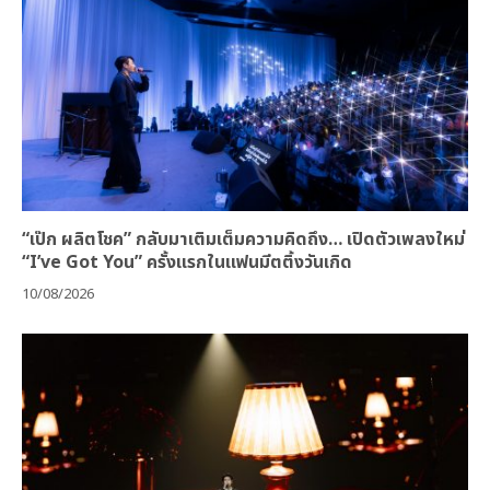
“เป๊ก ผลิตโชค” กลับมาเติมเต็มความคิดถึง… เปิดตัวเพลงใหม่
“I’ve Got You” ครั้งแรกในแฟนมีตติ้งวันเกิด
10/08/2026