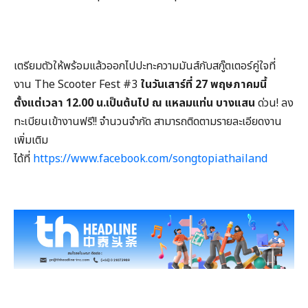
เตรียมตัวให้พร้อมแล้วออกไปปะทะความมันส์กับสกู๊ตเตอร์คู่ใจที่
งาน The Scooter Fest #3
ในวันเสาร์ที่ 27 พฤษภาคมนี้
ตั้งแต่เวลา 12.00 น.เป็นต้นไป ณ แหลมแท่น บางแสน
ด่วน! ลง
ทะเบียนเข้างานฟรี!! จำนวนจำกัด สามารถติดตามรายละเอียดงาน
เพิ่มเติม
ได้ที่
https://www.facebook.com/songtopiathailand