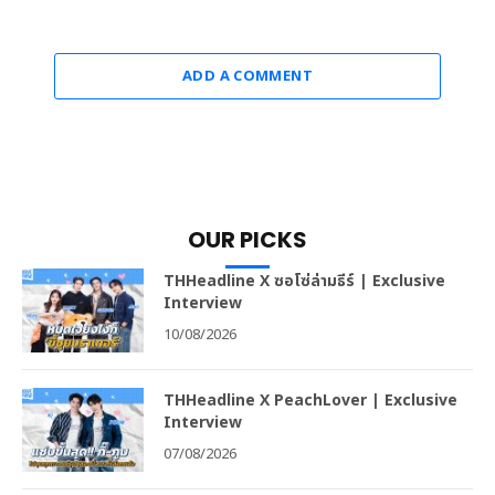
ADD A COMMENT
OUR PICKS
THHeadline X ซอโซ่ล่ามธีร์ | Exclusive
Interview
10/08/2026
THHeadline X PeachLover | Exclusive
Interview
07/08/2026