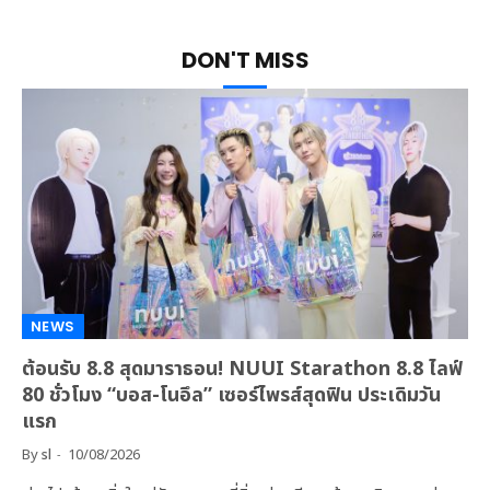
DON'T MISS
NEWS
ต้อนรับ 8.8 สุดมาราธอน! NUUI Starathon 8.8 ไลฟ์
80 ชั่วโมง “บอส-โนอึล” เซอร์ไพรส์สุดฟิน ประเดิมวัน
แรก
By
sl
10/08/2026