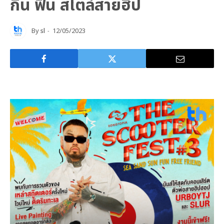
กิน ฟิน สไตล์สายฮิป
By
sl
12/05/2023