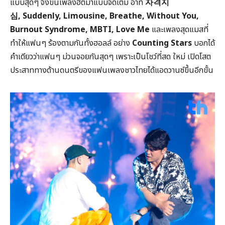
แบบสุดๆ จึงขนเพลงฮิตมาแบบจัดเต็ม อาทิ
자격지
심
, Suddenly, Limousine, Breathe, Without You,
Burnout Syndrome, MBTI, Love Me
และเพลงสุดแมสที่
ทำให้แฟนๆ ร้องตามกันทั้งฮอลล์ อย่าง
Counting Stars
บอกได้
คำเดียวว่าแฟนๆ ม่วนจอยกันสุดๆ เพราะเป็นโชว์ที่สด ใหม่ เปิดโสต
ประสาททางด้านดนตรีของแฟนเพลงชาวไทยได้แอดวานซ์ขึ้นอีกขั้น