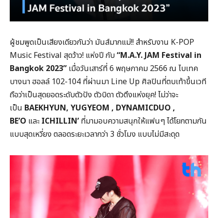
ผู้ชมพูดเป็นเสียงเดียวกันว่า มันส์มากแม่!! สำหรับงาน K-POP
Music Festival สุดว้าว! แห่งปี กับ
“
M.A.Y. JAM Festival in
Bangkok 2023”
เมื่อวันเสาร์ที่ 6 พฤษภาคม 2566 ณ ไบเทค
บางนา ฮอลล์ 102-104 ที่ผ่านมา Line Up ศิลปินที่ตบเท้าขึ้นเวที
ถือว่าเป็นสุดยอดระดับตัวปัง ตัวบิดา ตัวตึงแห่งยุค! ไม่ว่าจะ
เป็น
BAEKHYUN, YUGYEOM , DYNAMICDUO ,
BE’O
และ
ICHILLIN’
ที่มามอบความสนุกให้แฟนๆ ได้โยกตามกัน
แบบสุดเหวี่ยง ตลอดระยะเวลากว่า 3 ชั่วโมง แบบไม่มีสะดุด