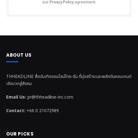
our
Privacy Policy
agreement.
ABOUT US
THHEADLINE สื่อบันเทิงออนไลน์ไทย-จีน ที่มุ่งสร้างและพลักดันคอนเทนต์
เชิงบวกสู่สังคม
Email Us:
pr@thheadline-inc.com
Contact:
+66 0 21072989
OUR PICKS