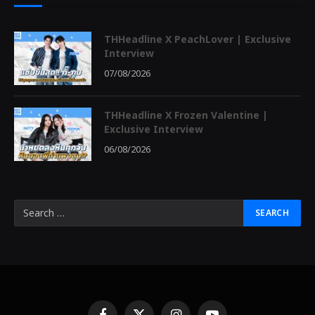
THHeadline X PeachLover | Exclusive
Interview
07/08/2026
THHeadline X Frozen Valentine |
Exclusive Interview
06/08/2026