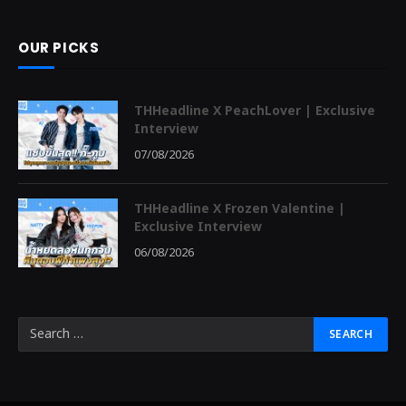
OUR PICKS
THHeadline X PeachLover | Exclusive
Interview
07/08/2026
THHeadline X Frozen Valentine |
Exclusive Interview
06/08/2026