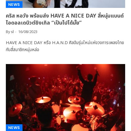
NEWS
คริส หอวัง พร้อมส่ง HAVE A NICE DAY สี่หนุ่มแบนด์
ไอดอลเดบิวต์ซิงเกิล “เป็นไปได้มั๊ย”
By
sl
16/08/2023
HAVE A NICE DAY หรือ H.A.N.D ศิลปินรุ่นใหม่แห่งวงการเพลงไทย
กับสี่สมาชิกหนุ่มหล่อ
NEWS