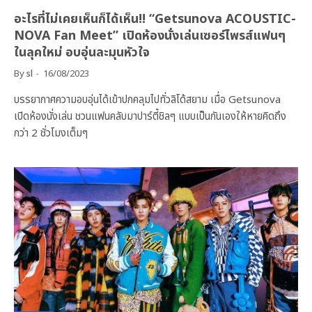
อะไรที่ไม่เคยเห็นก็ได้เห็น!! “Getsunova ACOUSTIC-
NOVA Fan Meet” เปิดห้องนั่งเล่นเซอร์ไพรส์แฟนๆ
ในลุคใหม่ อบอุ่นละมุนหัวใจ
By
sl
16/08/2023
บรรยากาศความอบอุ่นได้เข้าปกคลุมไปทั่วลิโด้สยาม เมื่อ Getsunova
เปิดห้องนั่งเล่น ชวนแฟนคลับมาปาร์ตี้ชิลๆ แบบเป็นกันเองให้หายคิดถึง
กว่า 2 ชั่วโมงเต็มๆ