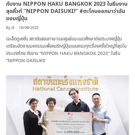
กับงาน NIPPON HAKU BANGKOK 2023 ในธีมงาน
สุดคิ้วท์ “NIPPON DAISUKI!” #ตะโกนออกมาว่าฉัน
ชอบญี่ปุ่น
By
sl
16/08/2023
เจเอ็ดดูเคชั่น สถาบันสอนภาษาและศูนย์แนะแนวศึกษาต่อประเทศญี่ปุ่น
เตรียมจัดงานมหกรรมเพื่อคนรักญี่ปุ่นแบบครบทุกเรื่องครั้งใหญ่ที่สุดใน
ประเทศไทย กับงาน “NIPPON HAKU BANGKOK 2023” ในธีม
“NIPPON DAISUKI!