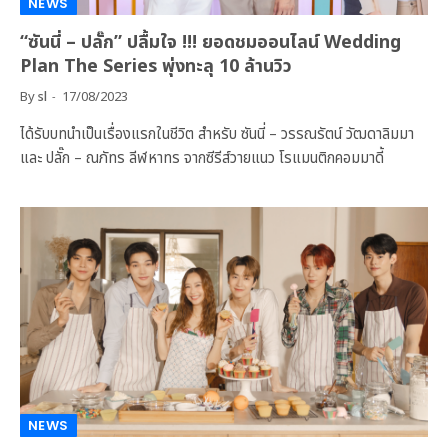
NEWS
“ซันนี่ – ปลั๊ก” ปลื้มใจ !!! ยอดชมออนไลน์ Wedding
Plan The Series พุ่งทะลุ 10 ล้านวิว
By
sl
17/08/2023
ได้รับบทนำเป็นเรื่องแรกในชีวิต สำหรับ ซันนี่ – วรรณรัตน์ วัฒดาลิมมา
และ ปลั๊ก – ณภัทร ลีฬหาทร จากซีรีส์วายแนว โรแมนติกคอมมาดี้
NEWS