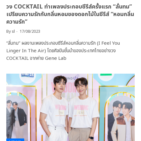
วง COCKTAIL ทำเพลงประกอบซีรีส์ครั้งแรก “ลั่นทม”
เปรียบความรักกับกลิ่นหอมของดอกไม้ในซีรีส์ “หอมกลิ่น
ความรัก”
By
sl
17/08/2023
“ลั่นทม” ผลงานเพลงประกอบซีรีส์หอมกลิ่นความรัก (I Feel You
Linger In The Air) โดยศิลปินชั้นนำของประเทศไทยอย่างวง
COCKTAIL จากค่าย Gene Lab