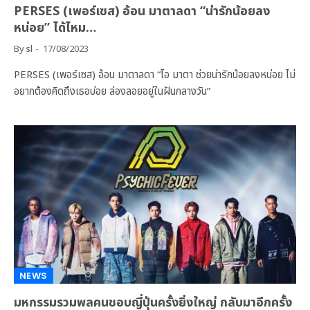
PERSES (เพอร์เซส) อ้อน มาตาลดา “น่ารักน้อยลง
หน่อย” ได้ไหม…
By
sl
17/08/2023
PERSES (เพอร์เซส) อ้อน มาตาลดา “โอ มาตา ช่วยน่ารักน้อยลงหน่อย ไม่
อยากต้องคิดถึงเธอบ่อย ล่องลอยอยู่ในฝันกลางวัน”
NEWS
มหกรรมรวมพลคนชอบญี่ปุ่นครั้งยิ่งใหญ่ กลับมาอีกครั้ง