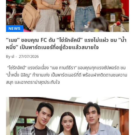
NEWS
“เนย” ขอบคุณ FC ดัน “โซ่รักอัคนี” แรงไม่แผ่ว ชม “น้ำ
หนึ่ง” เป็นพาร์ตเนอร์ที่อยู่ด้วยแล้วสบายใจ
By
sl
27/07/2026
“โซ่รักอัคนี” แรงต่อเนื่อง “เนย กานต์ธีรา” ขอบคุณทุกแรงซัปพอร์ต ชม
“น้ำหนึ่ง มิลิญ” ทำงานเก่ง เป็นพาร์ตเนอร์ที่ดี พร้อมฝากติดตามชมความ
สนุก และฉากดราม่าสุดประทับใจ