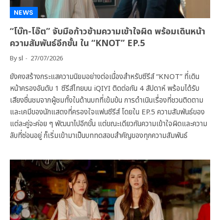
NEWS
“โบ๊ท-โอ๊ต” จับมือก้าวข้ามความเข้าใจผิด พร้อมเดินหน้า
ความสัมพันธ์อีกขั้น ใน “KNOT” EP.5
By
sl
27/07/2026
ยังคงสร้างกระแสความนิยมอย่างต่อเนื่องสำหรับซีรีส์ “KNOT” ที่เดิน
หน้าครองอันดับ 1 ซีรีส์ไทยบน iQIYI ติดต่อกัน 4 สัปดาห์ พร้อมได้รับ
เสียงชื่นชมจากผู้ชมทั้งในด้านบทที่เข้มข้น การดำเนินเรื่องที่ชวนติดตาม
และเคมีของนักแสดงที่ครองใจแฟนซีรีส์ โดยใน EP.5 ความสัมพันธ์ของ
แต่ละคู่จะค่อย ๆ พัฒนาไปอีกขั้น แต่ขณะเดียวกันความเข้าใจผิดและความ
ลับที่ซ่อนอยู่ ก็เริ่มเข้ามาเป็นบททดสอบสำคัญของทุกความสัมพันธ์