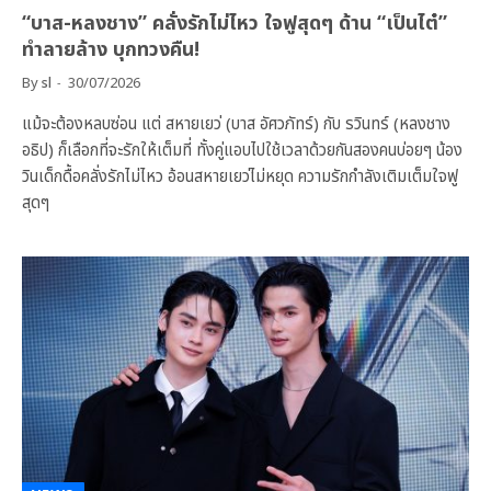
“บาส-หลงชาง” คลั่งรักไม่ไหว ใจฟูสุดๆ ด้าน “เป็นไต๋”
ทำลายล้าง บุกทวงคืน!
By
sl
30/07/2026
แม้จะต้องหลบซ่อน แต่ สหายเยว่ (บาส อัศวภัทร์) กับ รวินทร์ (หลงชาง
อธิป) ก็เลือกที่จะรักให้เต็มที่ ทั้งคู่แอบไปใช้เวลาด้วยกันสองคนบ่อยๆ น้อง
วินเด็กดื้อคลั่งรักไม่ไหว อ้อนสหายเยว่ไม่หยุด ความรักกำลังเติมเต็มใจฟู
สุดๆ