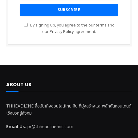
By signing up, you agree to the our terms and
our
Privacy Policy
agreement.
ABOUT US
THHEADLINE สื่อบันเทิงออนไลน์ไทย-จีน ที่มุ่งสร้างและพลักดันคอนเทนต์
เชิงบวกสู่สังคม
Email Us:
pr@thheadline-inc.com