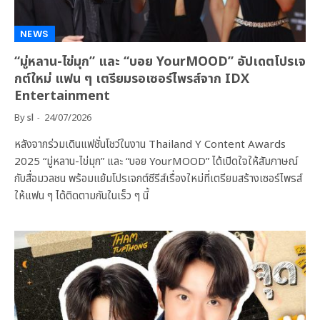
NEWS
“มู่หลาน-ไข่มุก” และ “บอย YourMOOD” อัปเดตโปรเจ
กต์ใหม่ แฟน ๆ เตรียมรอเซอร์ไพรส์จาก IDX
Entertainment
By
sl
24/07/2026
หลังจากร่วมเดินแฟชั่นโชว์ในงาน Thailand Y Content Awards
2025 “มู่หลาน-ไข่มุก” และ “บอย YourMOOD” ได้เปิดใจให้สัมภาษณ์
กับสื่อมวลชน พร้อมแย้มโปรเจกต์ซีรีส์เรื่องใหม่ที่เตรียมสร้างเซอร์ไพรส์
ให้แฟน ๆ ได้ติดตามกันในเร็ว ๆ นี้