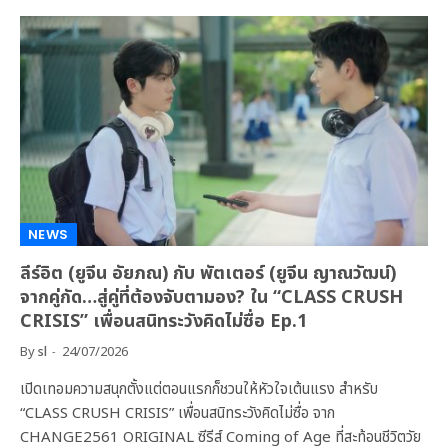
NEWS
ลีร์อิต (ยูจีน อัยภณ) กับ พัตเตอร์ (ยูจีน ญาณวัฒน์)
จากคู่กัด…สู่คู่ที่ต้องจับตามอง? ใน “CLASS CRUSH
CRISIS” เพื่อนสนิทระวังคิดไม่ซื่อ Ep.1
By
sl
24/07/2026
เปิดเทอมความสนุกตั้งแต่ตอนแรกก็ชวนให้หัวใจเต้นแรง สำหรับ
“CLASS CRUSH CRISIS” เพื่อนสนิทระวังคิดไม่ซื่อ จาก
CHANGE2561 ORIGINAL ซีรีส์ Coming of Age ที่สะท้อนชีวิตวัย