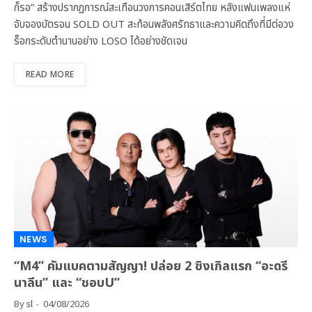
ก็รอ” สร้างปรากฏการณ์สะเทือนวงการคอนเสิร์ตไทย หลังแฟนเพลงแห่
จับจองบัตรจน SOLD OUT สะท้อนพลังศรัทธาและความคิดถึงที่มีต่อวง
ร็อกระดับตำนานอย่าง LOSO ได้อย่างชัดเจน
READ MORE
NEWS
“M4” คัมแบคตามสัญญา! ปล่อย 2 ซิงเกิลแรก “อะดรี
นาลีน” และ “ชอบU”
By
sl
04/08/2026