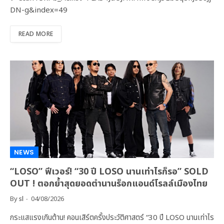
DN-g&index=49
READ MORE
NEWS
“LOSO” ฟีเวอร์! “30 ปี LOSO นานเท่าไรก็รอ” SOLD
OUT ! ตอกย้ำสุดยอดตำนานร็อกแอนด์โรลล์เมืองไทย
By
sl
04/08/2026
กระแสแรงเกินต้าน! คอนเสิร์ตครั้งประวัติศาสตร์ “30 ปี LOSO นานเท่าไร