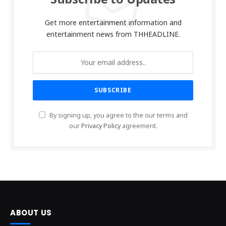
Subscribe to Updates
Get more entertainment information and
entertainment news from THHEADLINE.
By signing up, you agree to the our terms and
our
Privacy Policy
agreement.
ABOUT US