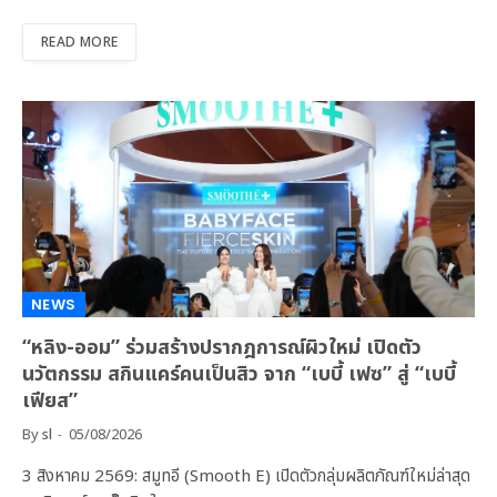
READ MORE
NEWS
“หลิง-ออม” ร่วมสร้างปรากฎการณ์ผิวใหม่ เปิดตัว
นวัตกรรม สกินแคร์คนเป็นสิว จาก “เบบี้ เฟซ” สู่ “เบบี้
เฟียส”
By
sl
05/08/2026
3 สิงหาคม 2569: สมูทอี (Smooth E) เปิดตัวกลุ่มผลิตภัณฑ์ใหม่ล่าสุด