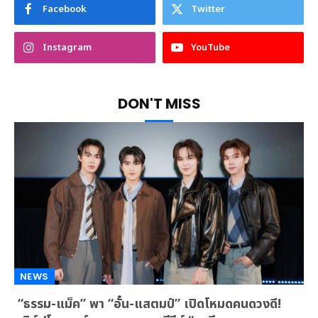
Facebook
Twitter
Instagram
YouTube
DON'T MISS
NEWS
“ธรรม-แม็ค” พา “อั๋น-แสตมป์” เปิดโหมดคนดวงดี!