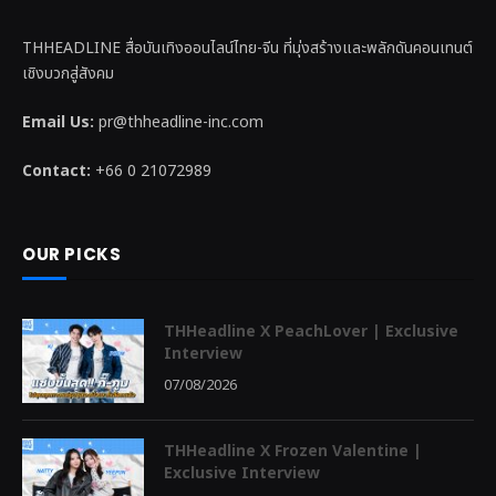
THHEADLINE สื่อบันเทิงออนไลน์ไทย-จีน ที่มุ่งสร้างและพลักดันคอนเทนต์
เชิงบวกสู่สังคม
Email Us:
pr@thheadline-inc.com
Contact:
+66 0 21072989
OUR PICKS
THHeadline X PeachLover | Exclusive
Interview
07/08/2026
THHeadline X Frozen Valentine |
Exclusive Interview