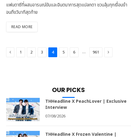
แฟนตาซีที่ผสมอารมณ์ขันและจินตนาการสุดแปลกตา ชวนลุ้นทุกเงื่อนงำ
จนถึงวินาทีสุดท้าย
READ MORE
Previous
Next
…
1
2
3
4
5
6
961
OUR PICKS
THHeadline X PeachLover | Exclusive
Interview
07/08/2026
THHeadline X Frozen Valentine |