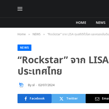
HOME
NEWS
Home
NEWS
“Rockstar” จาก LISA ทุบสถิติทั่วโลก และครองอันดั
»
»
NEWS
“Rockstar” จาก LISA ท
ประเทศไทย
By
sl
02/07/2024
Facebook
Twitter
Emai