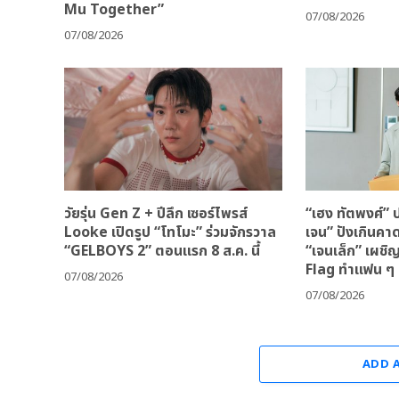
Mu Together”
07/08/2026
07/08/2026
วัยรุ่น Gen Z + ปีลึก เซอร์ไพรส์
“เฮง ทัตพงศ์” ป
Looke เปิดรูป “โทโมะ” ร่วมจักรวาล
เจน” ปังเกินคา
“GELBOYS 2” ตอนแรก 8 ส.ค. นี้
“เจนเล็ก” เผชิ
Flag ทำแฟน ๆ 
07/08/2026
07/08/2026
ADD 