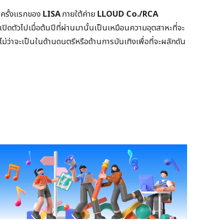
่ยวครั้งแรกของ
LISA
ภายใต้ค่าย
LLOUD Co./RCA
ิดตัวไปเมื่อต้นปีที่ผ่านมานั้นเป็นเหมือนความอุตสาหะที่จะ
่ว่าจะเป็นในด้านดนตรีหรือด้านการบันเทิงเพื่อที่จะผลักดัน