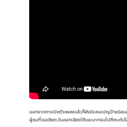
นอกจากการเปิดตัวเพลงแล้วก็ยังมีแคมเปญป้ายบิลบอร์ด
ผู้ชมทั่วเอเชียตะวันออกเฉียงใต้และมากจนไปถึงระดับ