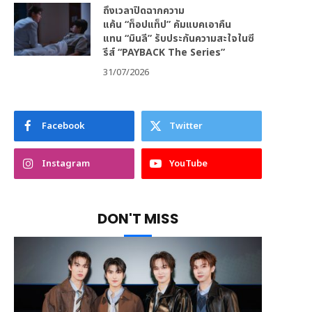
ถึงเวลาปิดฉากความ
แค้น “ท็อปแท็ป” คัมแบคเอาคืน
แทน “มินลี” รับประกันความสะใจในซี
รีส์ “PAYBACK The Series”
31/07/2026
Facebook
Twitter
Instagram
YouTube
DON'T MISS