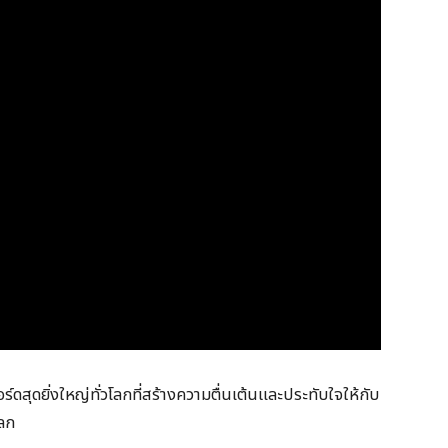
สุดยิ่งใหญ่ทั่วโลกที่สร้างความตื่นเต้นและประทับใจให้กับ
โลก